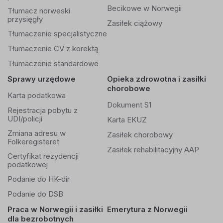
Becikowe w Norwegii
Tłumacz norweski
przysięgły
Zasiłek ciążowy
Tłumaczenie specjalistyczne
Tłumaczenie CV z korektą
Tłumaczenie standardowe
Sprawy urzędowe
Opieka zdrowotna i zasiłki
chorobowe
Karta podatkowa
Dokument S1
Rejestracja pobytu z
UDI/policji
Karta EKUZ
Zmiana adresu w
Zasiłek chorobowy
Folkeregisteret
Zasiłek rehabilitacyjny AAP
Certyfikat rezydencji
podatkowej
Podanie do HK-dir
Podanie do DSB
Praca w Norwegii i zasiłki
Emerytura z Norwegii
dla bezrobotnych