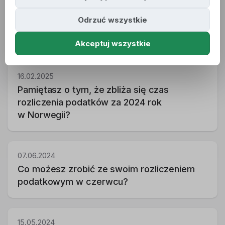
Odrzuć wszystkie
12.03.2025
Dlaczego warto rozliczyć się z MultiNOR?
Akceptuj wszystkie
16.02.2025
Pamiętasz o tym, że zbliża się czas
rozliczenia podatków za 2024 rok
w Norwegii?
07.06.2024
Co możesz zrobić ze swoim rozliczeniem
podatkowym w czerwcu?
15.05.2024