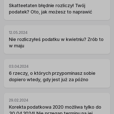
Skatteetaten błędnie rozliczył Twój
podatek? Oto, jak możesz to naprawić
12.05.2024
Nie rozliczyłeś podatku w kwietniu? Zrób to
w maju
03.04.2024
6 rzeczy, o których przypominasz sobie
dopiero wtedy, gdy jest już za późno
29.02.2024
Korekta podatkowa 2020 możliwa tylko do
30.04.2024! Nie przegap terminu na jej