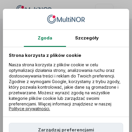
Blog
Zgoda
Szczegóły
Strona korzysta z plików cookie
Nasza strona korzysta z plików cookie w celu
optymalizacji działania strony, analizowania ruchu oraz
dostosowywania treści i reklam do Twoich preferencji.
Zgodnie z wymogami Google, korzystamy z trybu zgody,
Kategoria:
który pozwala kontrolować, jakie dane są gromadzone i
przetwarzane. Możesz wyrazić zgodę na wszystkie
kategorie plików cookie lub zarządzać swoimi
preferencjami. Więcej informacji znajdziesz w naszej
04.02.2026
Polityce prywatności.
Kalendarz rozliczeń podatku za 2025 rok -
sprawdź kluczowe daty!
Zarządzaj preferencjami