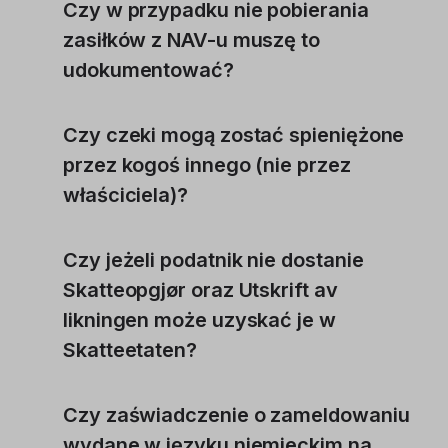
Czy w przypadku nie pobierania
zasiłków z NAV-u muszę to
udokumentować?
Czy czeki mogą zostać spieniężone
przez kogoś innego (nie przez
właściciela)?
Czy jeżeli podatnik nie dostanie
Skatteopgjør oraz Utskrift av
likningen może uzyskać je w
Skatteetaten?
Czy zaświadczenie o zameldowaniu
wydane w języku niemieckim na