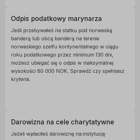
Odpis podatkowy marynarza
Jeśli przebywałeś na statku pod norweską
banderą lub obcą banderą na terenie
norweskiego szelfu kontynentalnego w ciągu
roku podatkowego przez minimum 130 dni,
możesz ubiegać się o odpis w maksymalnej
wysokości 80 000 NOK. Sprawdź czy spełniasz
kryteria.
Darowizna na cele charytatywne
Jeżeli wpłaciłeś darowiznę na instytucję