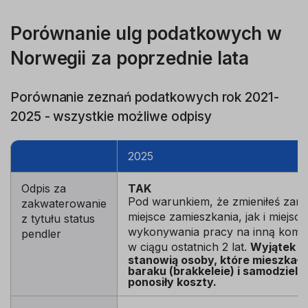
Porównanie ulg podatkowych w
Norwegii za poprzednie lata
Porównanie zeznań podatkowych rok 2021-
2025 - wszystkie możliwe odpisy
2025
Odpis za
TAK
Pod warunkiem, że zmieniłeś zar
zakwaterowanie
miejsce zamieszkania, jak i miejsce
z tytułu status
wykonywania pracy na inną kom
pendler
w ciągu ostatnich 2 lat.
Wyjątek
stanowią osoby, które mieszkały
baraku (brakkeleie) i samodzieln
ponosiły koszty.