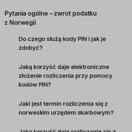
Pytania ogólne – zwrot podatku
z Norwegii
Do czego służą kody PIN i jak je
zdobyć?
Jaką korzyść daje elektroniczne
złożenie rozliczenia przy pomocy
kodów PIN?
Jaki jest termin rozliczenia się z
norweskim urzędem skarbowym?
Jaką korzyść daje rozliczanie się z