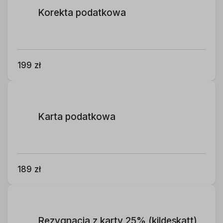
Korekta podatkowa
199 zł
Karta podatkowa
189 zł
Rezygnacja z karty 25% (kildeskatt)