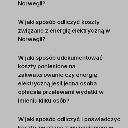
Norwegii?
W jaki sposób odliczyć koszty
związane z energią elektryczną w
Norwegii?
W jaki sposób udokumentować
koszty poniesione na
zakwaterowanie czy energię
elektryczną jeśli jedna osoba
opłacała przelewami wydatki w
imieniu kilku osób?
W jaki sposób odliczyć i poświadczyć
koszty związane z wyżywieniem w