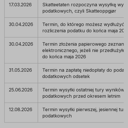
17.03.2026
Skatteetaten rozpoczyna wysyłkę wyni
podatkowych, czyli Skatteoppgjør
30.04.2026
Termin, do którego możesz wydłużyć t
rozliczenia podatku do końca maja 202
30.04.2026
Termin złożenia papierowego zeznani
elektronicznego, jeżeli nie przedłużyłeś
do końca maja 2026
31.05.2026
Termin na zapłatę niedopłaty do podatk
dodatkowych odsetek
25.06.2026
Termin wysyłki ostatniej tury wyników 
podatkowych przed okresem letnim
12.08.2026
Termin wysyłki pierwszej, jesiennej tur
podatkowych