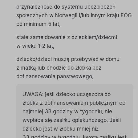
przynależność do systemu ubezpieczeń
społecznych w Norwegii i/lub innym kraju EOG
od minimum 5 lat,
stałe zameldowanie z dzieckiem/dziećmi
w wieku 1-2 lat,
dziecko/dzieci muszą przebywać w domu
z matką lub chodzić do żłobka bez
dofinansowania państwowego,
UWAGA: jeśli dziecko uczęszcza do
żłobka z dofinansowaniem publicznym co
najmniej 33 godziny w tygodniu, nie
wypłaca się zasiłku opiekuńczego. Jeśli
dziecko jest w żłobku mniej niż
33 godziny w tygodniu, kwota zasiłku jest