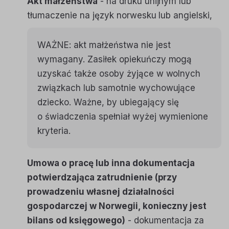
Akt małżeństwa
- na druku unijnym lub
tłumaczenie na język norwesku lub angielski,
WAŻNE: akt małżeństwa nie jest
wymagany. Zasiłek opiekuńczy mogą
uzyskać także osoby żyjące w wolnych
związkach lub samotnie wychowujące
dziecko. Ważne, by ubiegający się
o świadczenia spełniał wyżej wymienione
kryteria.
Umowa o pracę lub inna dokumentacja
potwierdzająca zatrudnienie (przy
prowadzeniu własnej działalności
gospodarczej w Norwegii, konieczny jest
bilans od księgowego)
- dokumentacja za