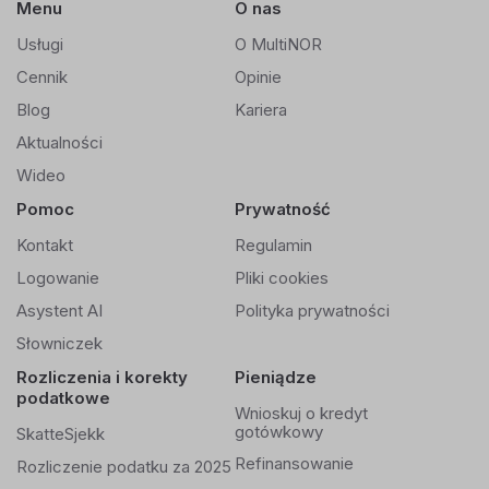
Menu
O nas
Usługi
O MultiNOR
Cennik
Opinie
Blog
Kariera
Aktualności
Wideo
Pomoc
Prywatność
Kontakt
Regulamin
Logowanie
Pliki cookies
Asystent AI
Polityka prywatności
Słowniczek
Rozliczenia i korekty
Pieniądze
podatkowe
Wnioskuj o kredyt
gotówkowy
SkatteSjekk
Refinansowanie
Rozliczenie podatku za 2025