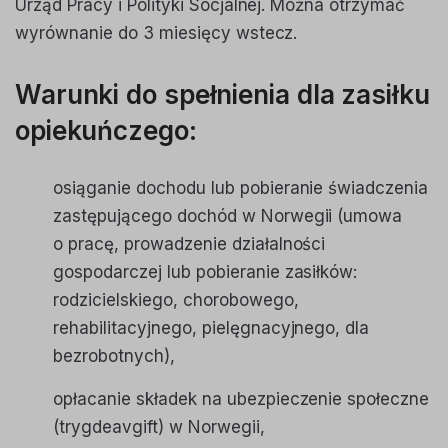
Urząd Pracy i Polityki Socjalnej. Można otrzymać
wyrównanie do 3 miesięcy wstecz.
Warunki do spełnienia dla zasiłku
opiekuńczego:
osiąganie dochodu lub pobieranie świadczenia
zastępującego dochód w Norwegii (umowa
o pracę, prowadzenie działalności
gospodarczej lub pobieranie zasiłków:
rodzicielskiego, chorobowego,
rehabilitacyjnego, pielęgnacyjnego, dla
bezrobotnych),
opłacanie składek na ubezpieczenie społeczne
(trygdeavgift) w Norwegii,