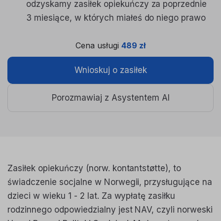
odzyskamy zasiłek opiekuńczy za poprzednie
3 miesiące, w których miałeś do niego prawo
Cena usługi
489 zł
Wnioskuj o zasiłek
Porozmawiaj z Asystentem AI
Zasiłek opiekuńczy (norw. kontantstøtte), to
świadczenie socjalne w Norwegii, przysługujące na
dzieci w wieku 1 - 2 lat. Za wypłatę zasiłku
rodzinnego odpowiedzialny jest NAV, czyli norweski