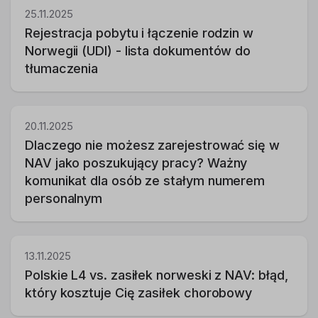
25.11.2025
Rejestracja pobytu i łączenie rodzin w
Norwegii (UDI) - lista dokumentów do
tłumaczenia
20.11.2025
Dlaczego nie możesz zarejestrować się w
NAV jako poszukujący pracy? Ważny
komunikat dla osób ze stałym numerem
personalnym
13.11.2025
Polskie L4 vs. zasiłek norweski z NAV: błąd,
który kosztuje Cię zasiłek chorobowy