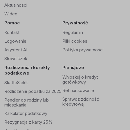
Aktualności
Wideo
Pomoc
Prywatność
Kontakt
Regulamin
Logowanie
Pliki cookies
Asystent AI
Polityka prywatności
Słowniczek
Rozliczenia i korekty
Pieniądze
podatkowe
Wnioskuj o kredyt
gotówkowy
SkatteSjekk
Refinansowanie
Rozliczenie podatku za 2025
Sprawdź zdolność
Pendler do rodziny lub
kredytową
mieszkania
Kalkulator podatkowy
Rezygnacja z karty 25%