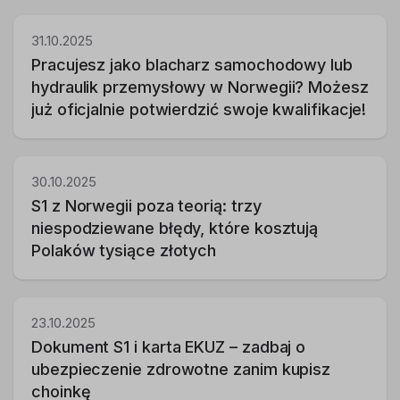
31.10.2025
Pracujesz jako blacharz samochodowy lub
hydraulik przemysłowy w Norwegii? Możesz
już oficjalnie potwierdzić swoje kwalifikacje!
30.10.2025
S1 z Norwegii poza teorią: trzy
niespodziewane błędy, które kosztują
Polaków tysiące złotych
23.10.2025
Dokument S1 i karta EKUZ – zadbaj o
ubezpieczenie zdrowotne zanim kupisz
choinkę