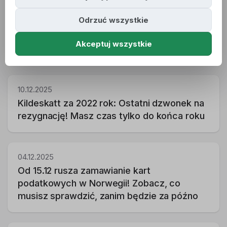
Odrzuć wszystkie
18.12.2025
Karta podatkowa na rok 2026 - już możesz
Akceptuj wszystkie
zamówić! Sprawdź, co musisz wiedzieć
10.12.2025
Kildeskatt za 2022 rok: Ostatni dzwonek na
rezygnację! Masz czas tylko do końca roku
04.12.2025
Od 15.12 rusza zamawianie kart
podatkowych w Norwegii! Zobacz, co
musisz sprawdzić, zanim będzie za późno