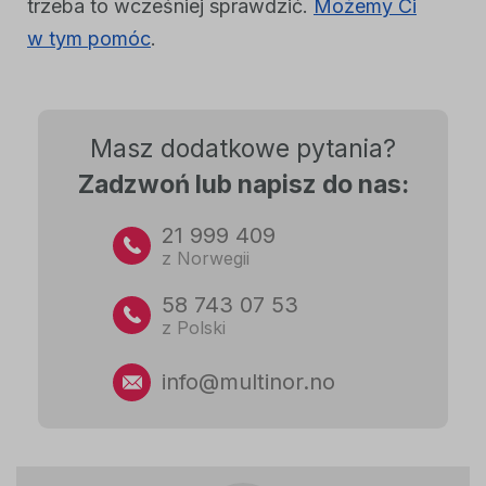
trzeba to wcześniej sprawdzić.
Możemy Ci
w tym pomóc
.
Masz dodatkowe pytania?
Zadzwoń lub napisz do nas:
21 999 409
z Norwegii
58 743 07 53
z Polski
info@multinor.no