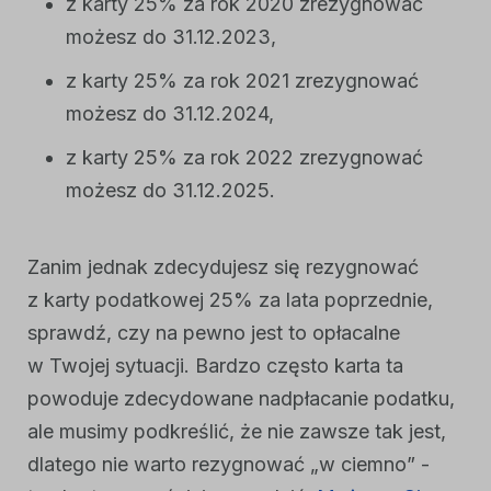
z karty 25% za rok 2020 zrezygnować
możesz do 31.12.2023,
z karty 25% za rok 2021 zrezygnować
możesz do 31.12.2024,
z karty 25% za rok 2022 zrezygnować
możesz do 31.12.2025.
Zanim jednak zdecydujesz się rezygnować
z karty podatkowej 25% za lata poprzednie,
sprawdź, czy na pewno jest to opłacalne
w Twojej sytuacji. Bardzo często karta ta
powoduje zdecydowane nadpłacanie podatku,
ale musimy podkreślić, że nie zawsze tak jest,
dlatego nie warto rezygnować „w ciemno” -