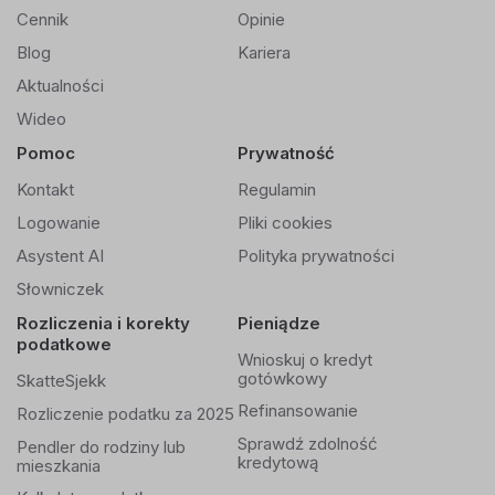
Cennik
Opinie
Blog
Kariera
Aktualności
Wideo
Pomoc
Prywatność
Kontakt
Regulamin
Logowanie
Pliki cookies
Asystent AI
Polityka prywatności
Słowniczek
Rozliczenia i korekty
Pieniądze
podatkowe
Wnioskuj o kredyt
gotówkowy
SkatteSjekk
Refinansowanie
Rozliczenie podatku za 2025
Sprawdź zdolność
Pendler do rodziny lub
kredytową
mieszkania