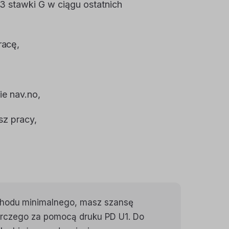
3 stawki G w ciągu ostatnich
racę,
ie nav.no,
sz pracy,
hodu minimalnego, masz szansę
arczego za pomocą druku PD U1. Do