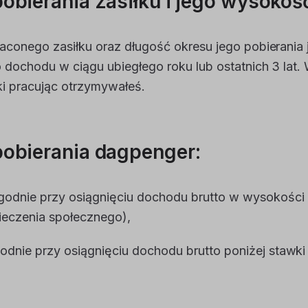
obierania zasiłku i jego wysokoś
conego zasiłku oraz długość okresu jego pobierania 
dochodu w ciągu ubiegłego roku lub ostatnich 3 lat.
i pracując otrzymywałeś.
pobierania dagpenger:
ygodnie przy osiągnięciu dochodu brutto w wysokośc
ieczenia społecznego),
odnie przy osiągnięciu dochodu brutto poniżej stawki