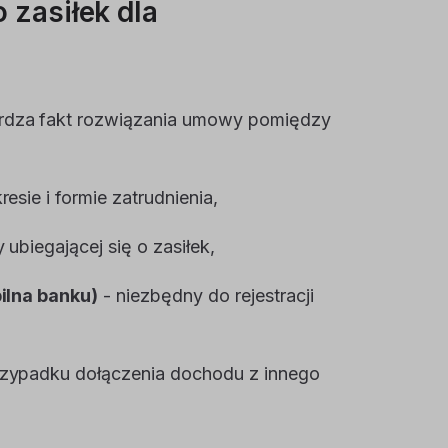
 zasiłek dla
erdza fakt rozwiązania umowy pomiędzy
sie i formie zatrudnienia,
ubiegającej się o zasiłek,
ilna banku)
- niezbędny do rejestracji
rzypadku dołączenia dochodu z innego