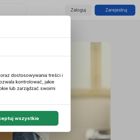
Zaloguj
Zarejestruj
u oraz dostosowywania treści i
ozwala kontrolować, jakie
okie lub zarządzać swoimi
eptuj wszystkie