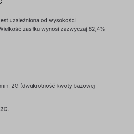
ć
jest uzależniona od wysokości
 Wielkość zasiłku wynosi zazwyczaj 62,4%
i min. 2G (dwukrotność kwoty bazowej
 2G.