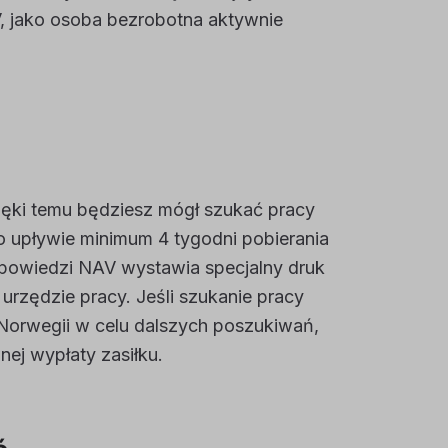
V, jako osoba bezrobotna aktywnie
zięki temu będziesz mógł szukać pracy
po upływie minimum 4 tygodni pobierania
powiedzi NAV wystawia specjalny druk
urzędzie pracy. Jeśli szukanie pracy
 Norwegii w celu dalszych poszukiwań,
ej wypłaty zasiłku.