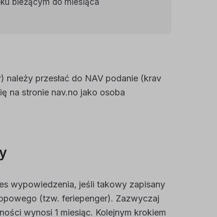
oku bieżącym do miesiąca
r) należy przesłać do NAV podanie (krav
ę na stronie nav.no jako osoba
y
s wypowiedzenia, jeśli takowy zapisany
lopowego (tzw. feriepenger). Zazwyczaj
ości wynosi 1 miesiąc. Kolejnym krokiem