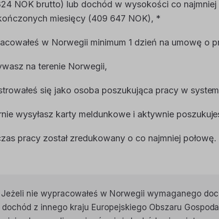
24 NOK brutto) lub dochód w wysokości co najmniej 
kończonych miesięcy (409 647 NOK), *
racowałeś w Norwegii minimum 1 dzień na umowę o p
wasz na terenie Norwegii,
strowałeś się jako osoba poszukująca pracy w system
rnie wysyłasz karty meldunkowe i aktywnie poszukuje
zas pracy został zredukowany o co najmniej połowę.
Jeżeli nie wypracowałeś w Norwegii wymaganego doc
 dochód z innego kraju Europejskiego Obszaru Gospod