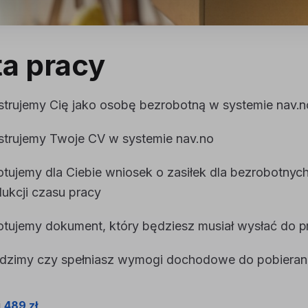
ta pracy
strujemy Cię jako osobę bezrobotną w systemie nav.n
strujemy Twoje CV w systemie nav.no
tujemy dla Ciebie wniosek o zasiłek dla bezrobotnych 
dukcji czasu pracy
otujemy dokument, który będziesz musiał wysłać do 
dzimy czy spełniasz wymogi dochodowe do pobierani
i
489 zł