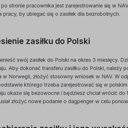
 po stronie pracownika jest zarejestrowanie się w NA
 pracy, by ubiegać się o zasiłek dla bezrobotnych.
sienie zasiłku do Polski
nieść swój zasiłek do Polski na okres 3 miesięcy. D
ju. Aby dokonać transferu zasiłku do Polski, należy 
a w Norwegii, złożyć stosowny wniosek w NAV. W od
odstawie którego trzeba zarejestrować się w polskim 
ju okaże się bezowocne i będziesz chciał wrócić do
siał złożyć nowe podanie o dagpenger w celu ponown