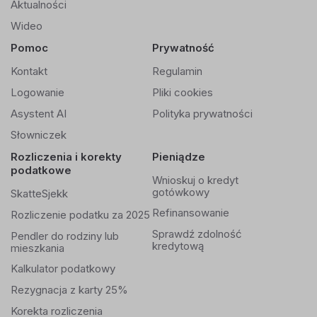
Aktualności
Wideo
Pomoc
Prywatność
Kontakt
Regulamin
Logowanie
Pliki cookies
Asystent AI
Polityka prywatności
Słowniczek
Rozliczenia i korekty
Pieniądze
podatkowe
Wnioskuj o kredyt
gotówkowy
SkatteSjekk
Refinansowanie
Rozliczenie podatku za 2025
Sprawdź zdolność
Pendler do rodziny lub
kredytową
mieszkania
Kalkulator podatkowy
Rezygnacja z karty 25%
Korekta rozliczenia