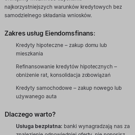
najkorzystniejszych warunków kredytowych bez
samodzielnego składania wniosków.
Zakres usług Eiendomsfinans:
Kredyty hipoteczne – zakup domu lub
mieszkania
Refinansowanie kredytów hipotecznych –
obniżenie rat, konsolidacja zobowiązań
Kredyty samochodowe – zakup nowego lub
używanego auta
Dlaczego warto?
Usługa bezpłatna:
banki wynagradzają nas za
znalezienie odpowiedniej oferty, nie ponosisz