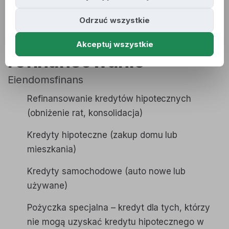
Odrzuć wszystkie
Kredyty i
Akceptuj wszystkie
refinansowanie
Eiendomsfinans
Refinansowanie kredytów hipotecznych
(obniżenie rat, konsolidacja)
Kredyty hipoteczne (zakup domu lub
mieszkania)
Kredyty samochodowe (auto nowe lub
używane)
Pożyczka specjalna – kredyt dla tych, którzy
nie mogą uzyskać kredytu hipotecznego w