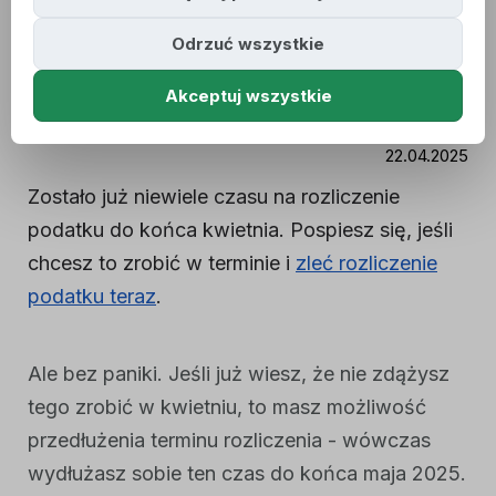
termin rozliczenia
Odrzuć wszystkie
podatku na maj
Akceptuj wszystkie
[instrukcja]
22.04.2025
Zostało już niewiele czasu na rozliczenie
podatku do końca kwietnia. Pospiesz się, jeśli
chcesz to zrobić w terminie i
zleć rozliczenie
podatku teraz
.
Ale bez paniki. Jeśli już wiesz, że nie zdążysz
tego zrobić w kwietniu, to masz możliwość
przedłużenia terminu rozliczenia - wówczas
wydłużasz sobie ten czas do końca maja 2025.