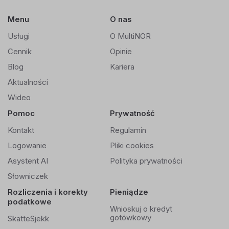
Menu
O nas
Usługi
O MultiNOR
Cennik
Opinie
Blog
Kariera
Aktualności
Wideo
Pomoc
Prywatność
Kontakt
Regulamin
Logowanie
Pliki cookies
Asystent AI
Polityka prywatności
Słowniczek
Rozliczenia i korekty
Pieniądze
podatkowe
Wnioskuj o kredyt
gotówkowy
SkatteSjekk