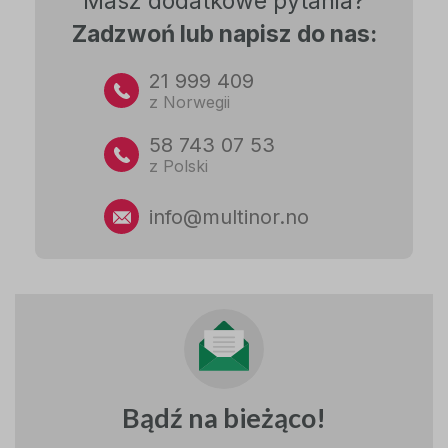
Masz dodatkowe pytania?
Zadzwoń lub napisz do nas:
21 999 409
z Norwegii
58 743 07 53
z Polski
info@multinor.no
Bądź na bieżąco!