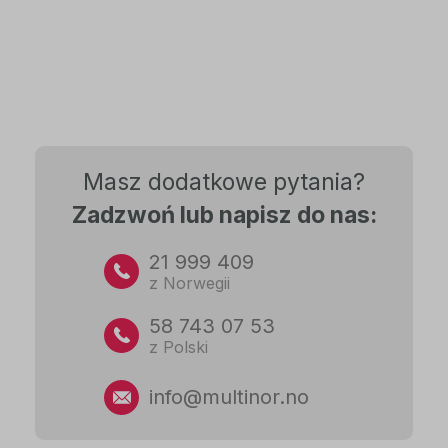
Masz dodatkowe pytania?
Zadzwoń lub napisz do nas:
21 999 409
z Norwegii
58 743 07 53
z Polski
info@multinor.no