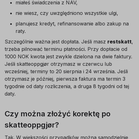
miałeś świadczenia z NAV,
nie wiesz, czy uwzględniono wszystkie ulgi,
planujesz kredyt, refinansowanie albo zakup na
raty.
Szczególnie ważna jest dopłata. Jeśli masz
restskatt
,
trzeba pilnować terminu płatności. Przy dopłacie od
1000 NOK kwota jest zwykle dzielona na dwie faktury.
Jeśli skatteoppgjør otrzymasz w czerwcu lub
wcześniej, terminy to 20 sierpnia i 24 września. Jeśli
otrzymasz je później, pierwsza faktura ma termin 3
tygodnie od daty rozliczenia, a druga 8 tygodni od tej
daty.
Czy można złożyć korektę po
skatteoppgjør?
Tak. W większości przypadków można samodzielnie