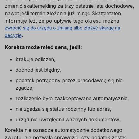
zmienić skattemelding za trzy ostatnie lata dochodowe,
nawet jeśli termin złożenia już minął. Skatteetaten
informuje też, że po upływie tego okresu można
zwrócić się do urzędu o zmianę albo złożyć skargę na
.
decyzję
Korekta może mieć sens, jeśli:
brakuje odliczeń,
dochód jest błędny,
podatek potrącony przez pracodawcę się nie
zgadza,
rozliczenie było zaakceptowane automatycznie,
nie zgadza się status rodzinny lub adres,
urząd nie uwzględnił ważnych dokumentów.
Korekta nie oznacza automatycznie dodatkowego
zwrotu, ale pozwala sprawdzić, czy podatek został