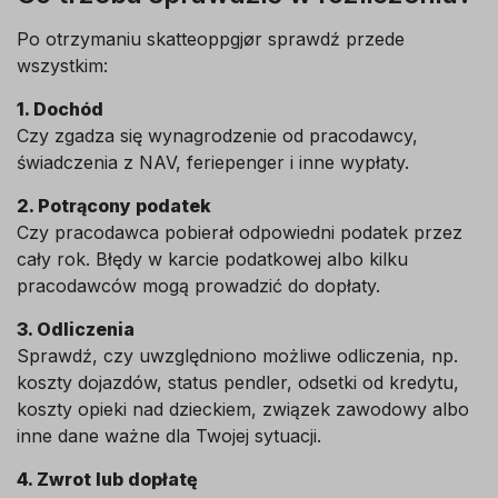
Po otrzymaniu skatteoppgjør sprawdź przede
wszystkim:
1. Dochód
Czy zgadza się wynagrodzenie od pracodawcy,
świadczenia z NAV, feriepenger i inne wypłaty.
2. Potrącony podatek
Czy pracodawca pobierał odpowiedni podatek przez
cały rok. Błędy w karcie podatkowej albo kilku
pracodawców mogą prowadzić do dopłaty.
3. Odliczenia
Sprawdź, czy uwzględniono możliwe odliczenia, np.
koszty dojazdów, status pendler, odsetki od kredytu,
koszty opieki nad dzieckiem, związek zawodowy albo
inne dane ważne dla Twojej sytuacji.
4. Zwrot lub dopłatę