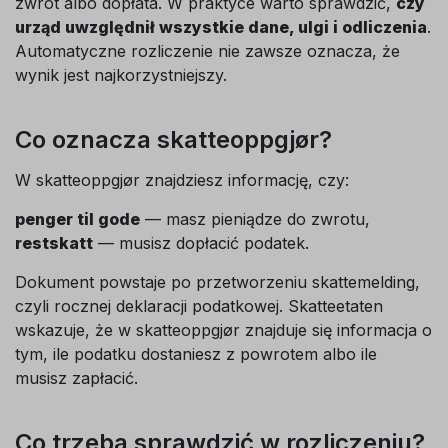
zwrot albo dopłata. W praktyce warto sprawdzić,
czy
urząd uwzględnił wszystkie dane, ulgi i odliczenia
.
Automatyczne rozliczenie nie zawsze oznacza, że
wynik jest najkorzystniejszy.
Co oznacza skatteoppgjør?
W skatteoppgjør znajdziesz informację, czy:
penger til gode
— masz pieniądze do zwrotu,
restskatt
— musisz dopłacić podatek.
Dokument powstaje po przetworzeniu skattemelding,
czyli rocznej deklaracji podatkowej. Skatteetaten
wskazuje, że w skatteoppgjør znajduje się informacja o
tym, ile podatku dostaniesz z powrotem albo ile
musisz zapłacić.
Co trzeba sprawdzić w rozliczeniu?