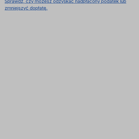
Sprawdź, czy możesz odzyskać nadpłacony podatek lub
zmniejszyć dopłatę.