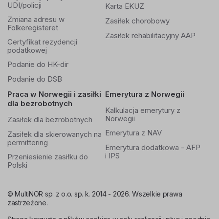
UDI/policji
Karta EKUZ
Zmiana adresu w
Zasiłek chorobowy
Folkeregisteret
Zasiłek rehabilitacyjny AAP
Certyfikat rezydencji
podatkowej
Podanie do HK-dir
Podanie do DSB
Praca w Norwegii i zasiłki
Emerytura z Norwegii
dla bezrobotnych
Kalkulacja emerytury z
Norwegii
Zasiłek dla bezrobotnych
Emerytura z NAV
Zasiłek dla skierowanych na
permittering
Emerytura dodatkowa - AFP
i IPS
Przeniesienie zasiłku do
Polski
© MultiNOR sp. z o.o. sp. k. 2014 - 2026. Wszelkie prawa
zastrzeżone.