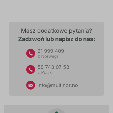
Masz dodatkowe pytania?
Zadzwoń lub napisz do nas:
21 999 409
z Norwegii
58 743 07 53
z Polski
info@multinor.no