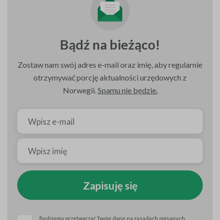
Bądź na bieżąco!
Zostaw nam swój adres e-mail oraz imię, aby regularnie
otrzymywać porcję aktualności urzędowych z
Norwegii.
Spamu nie będzie.
Zapisuję się
Będziemy przetwarzać Twoje dane na zasadach opisanych