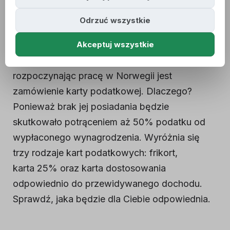
pieniądze
Odrzuć wszystkie
03.11.2024
Akceptuj wszystkie
Podstawową rzeczą, o której należy pamiętać
rozpoczynając pracę w Norwegii jest
zamówienie karty podatkowej. Dlaczego?
Ponieważ brak jej posiadania będzie
skutkowało potrąceniem aż 50% podatku od
wypłaconego wynagrodzenia. Wyróżnia się
trzy rodzaje kart podatkowych: frikort,
karta 25% oraz karta dostosowania
odpowiednio do przewidywanego dochodu.
Sprawdź, jaka będzie dla Ciebie odpowiednia.