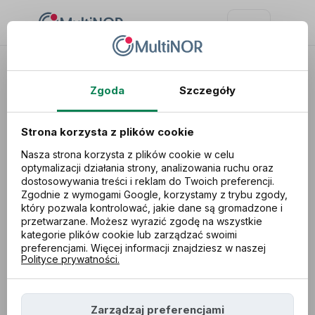
Zgoda
Szczegóły
Strona korzysta z plików cookie
Nasza strona korzysta z plików cookie w celu
optymalizacji działania strony, analizowania ruchu oraz
dostosowywania treści i reklam do Twoich preferencji.
Zgodnie z wymogami Google, korzystamy z trybu zgody,
który pozwala kontrolować, jakie dane są gromadzone i
przetwarzane. Możesz wyrazić zgodę na wszystkie
kategorie plików cookie lub zarządzać swoimi
preferencjami. Więcej informacji znajdziesz w naszej
Polityce prywatności.
Kildeskatt - zrezygnuj z
karty 25% i odzyskaj
Zarządzaj preferencjami