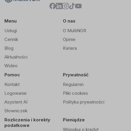
Menu
O nas
Usługi
O MultiNOR
Cennik
Opinie
Blog
Kariera
Aktualności
Wideo
Pomoc
Prywatność
Kontakt
Regulamin
Logowanie
Pliki cookies
Asystent AI
Polityka prywatności
Słowniczek
Rozliczenia i korekty
Pieniądze
podatkowe
Wnioskuj o kredyt