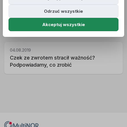
Odrzuć wszystkie
24.06.2021
Większość otrzymało już wynik rozliczenia
Akceptuj wszystkie
podatkowego. A Ty?
04.08.2019
Czek ze zwrotem stracił ważność?
Podpowiadamy, co zrobić