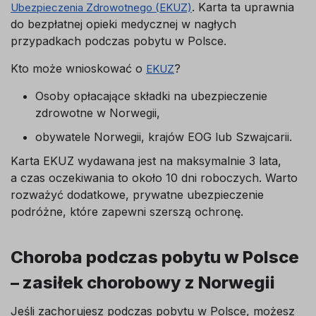
. Karta ta uprawnia
Ubezpieczenia Zdrowotnego (EKUZ)
do bezpłatnej opieki medycznej w nagłych
przypadkach podczas pobytu w Polsce.
Kto może wnioskować o
?
EKUZ
Osoby opłacające składki na ubezpieczenie
zdrowotne w Norwegii,
obywatele Norwegii, krajów EOG lub Szwajcarii.
Karta EKUZ wydawana jest na maksymalnie 3 lata,
a czas oczekiwania to około 10 dni roboczych. Warto
rozważyć dodatkowe, prywatne ubezpieczenie
podróżne, które zapewni szerszą ochronę.
Choroba podczas pobytu w Polsce
– zasiłek chorobowy z Norwegii
Jeśli zachorujesz podczas pobytu w Polsce, możesz