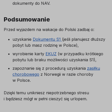
dokumenty do NAV.
Podsumowanie
Przed wyjazdem na wakacje do Polski zadbaj o:
uzyskanie
Dokumentu S1
(jeśli planujesz dłuższy
pobyt lub masz rodzinę w Polsce),
wyrobienie karty
EKUZ
(w przypadku krótkiego
pobytu lub braku możliwości uzyskania S1),
zapoznanie się z procedurą uzyskania
zasiłku
chorobowego
z Norwegii w razie choroby
w Polsce.
Dzięki temu unikniesz niepotrzebnego stresu
i będziesz mógł w pełni cieszyć się urlopem.