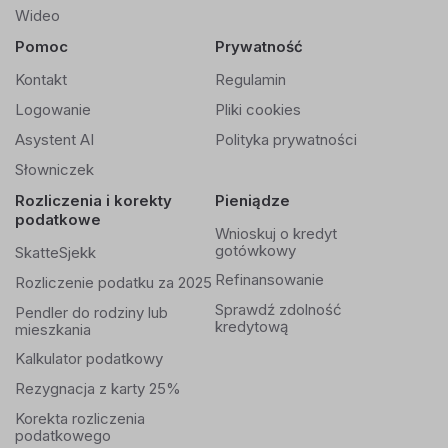
Wideo
Pomoc
Prywatność
Kontakt
Regulamin
Logowanie
Pliki cookies
Asystent AI
Polityka prywatności
Słowniczek
Rozliczenia i korekty
Pieniądze
podatkowe
Wnioskuj o kredyt
gotówkowy
SkatteSjekk
Refinansowanie
Rozliczenie podatku za 2025
Sprawdź zdolność
Pendler do rodziny lub
kredytową
mieszkania
Kalkulator podatkowy
Rezygnacja z karty 25%
Korekta rozliczenia
podatkowego