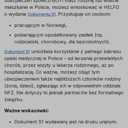
ubezpieczeń społecznych i masz rodzinę lub własne
mieszkanie w Polsce, możesz wnioskować w HELFO
o wydanie
. Przysługuje on osobom:
Dokumentu S1
pracującym w Norwegii,
pobierającym opodatkowany zasiłek (np.
rodzicielski, chorobowy, dla bezrobotnych).
umożliwia korzystanie z pełnego zakresu
Dokument S1
opieki medycznej w Polsce – od leczenia przewlekłych
chorób, przez wizyty u lekarza rodzinnego, aż po
hospitalizację. Co ważne, możesz objąć tym
ubezpieczeniem także najbliższych członków rodziny
(żona, dzieci), zgłaszając ich w odpowiednim oddziale
NFZ. Nie dotyczy to jednak partnerów bez formalnego
związku.
Ważne wskazówki:
Dokument S1 wydawany jest na druku unijnym.