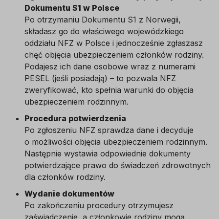
Dokumentu S1 w Polsce
Po otrzymaniu Dokumentu S1 z Norwegii,
składasz go do właściwego wojewódzkiego
oddziału NFZ w Polsce i jednocześnie zgłaszasz
chęć objęcia ubezpieczeniem członków rodziny.
Podajesz ich dane osobowe wraz z numerami
PESEL (jeśli posiadają) – to pozwala NFZ
zweryfikować, kto spełnia warunki do objęcia
ubezpieczeniem rodzinnym.
Procedura potwierdzenia
Po zgłoszeniu NFZ sprawdza dane i decyduje
o możliwości objęcia ubezpieczeniem rodzinnym.
Następnie wystawia odpowiednie dokumenty
potwierdzające prawo do świadczeń zdrowotnych
dla członków rodziny.
Wydanie dokumentów
Po zakończeniu procedury otrzymujesz
zaświadczenie, a członkowie rodziny mogą