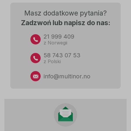
Masz dodatkowe pytania?
Zadzwoń lub napisz do nas:
21 999 409
z Norwegii
58 743 07 53
z Polski
info@multinor.no