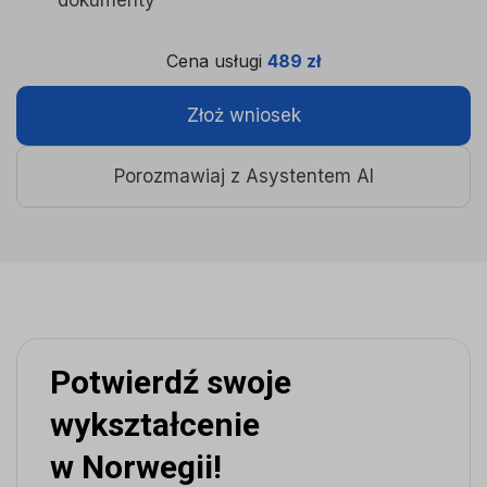
dokumenty
Cena usługi
489 zł
Złoż wniosek
Porozmawiaj z Asystentem AI
Potwierdź swoje
wykształcenie
w Norwegii!