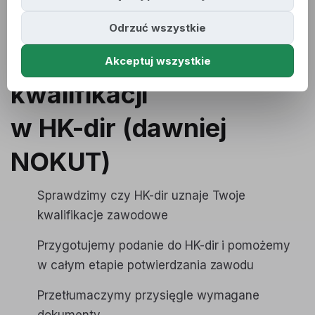
Odrzuć wszystkie
Potwierdzenie
Akceptuj wszystkie
kwalifikacji
w HK-dir (dawniej
NOKUT)
Sprawdzimy czy HK-dir uznaje Twoje
kwalifikacje zawodowe
Przygotujemy podanie do HK-dir i pomożemy
w całym etapie potwierdzania zawodu
Przetłumaczymy przysięgle wymagane