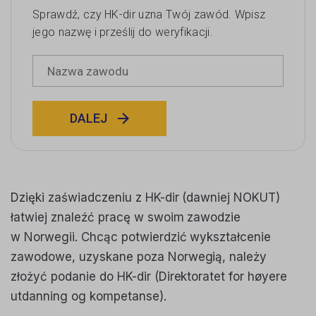
Sprawdź, czy HK-dir uzna Twój zawód. Wpisz
jego nazwę i prześlij do weryfikacji.
DALEJ
Dzięki zaświadczeniu z HK-dir (dawniej NOKUT)
łatwiej znaleźć pracę w swoim zawodzie
w Norwegii. Chcąc potwierdzić wykształcenie
zawodowe, uzyskane poza Norwegią, należy
złożyć podanie do HK-dir (Direktoratet for høyere
utdanning og kompetanse).