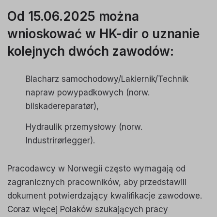
Od 15.06.2025 można
wnioskować w HK-dir o uznanie
kolejnych dwóch zawodów:
Blacharz samochodowy/Lakiernik/Technik
napraw powypadkowych
(norw.
bilskadereparatør),
Hydraulik przemysłowy
(norw.
Industrirørlegger).
Pracodawcy w Norwegii często wymagają od
zagranicznych pracowników, aby przedstawili
dokument potwierdzający kwalifikacje zawodowe.
Coraz więcej Polaków szukających pracy