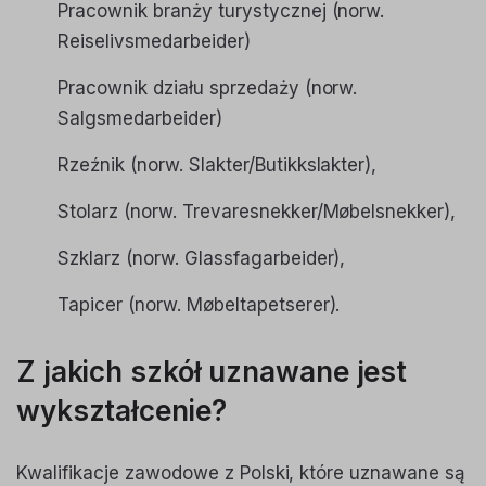
Pracownik branży turystycznej
(norw.
Reiselivsmedarbeider)
Pracownik działu sprzedaży
(norw.
Salgsmedarbeider)
Rzeźnik
(norw. Slakter/Butikkslakter),
Stolarz
(norw. Trevaresnekker/Møbelsnekker),
Szklarz
(norw. Glassfagarbeider),
Tapicer
(norw. Møbeltapetserer).
Z jakich szkół uznawane jest
wykształcenie?
Kwalifikacje zawodowe z Polski, które uznawane są