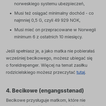
norweskiego systemu ubezpieczeń,
Musi też osiągać minimalny dochód - co
najmniej 0,5 G, czyli 49 929 NOK,
Musi mieć on przepracowane w Norwegii
minimum 6 z ostatnich 10 miesięcy.
Jeśli spełniasz je, a jako matka nie pobierałaś
wcześniej becikowego, możesz ubiegać się
o
foreldrepenger
. Więcej na temat zasiłku
rodzicielskiego możesz przeczytać
tutaj
.
4. Becikowe (
engangsstønad
)
Becikowe przysługuje matkom, które nie