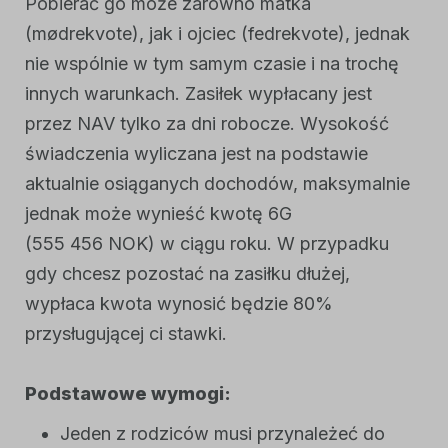
Pobierać go może zarówno matka
(
mødrekvote
), jak i ojciec (
fedrekvote
), jednak
nie wspólnie w tym samym czasie i na trochę
innych warunkach. Zasiłek wypłacany jest
przez NAV tylko za dni robocze. Wysokość
świadczenia wyliczana jest na podstawie
aktualnie osiąganych dochodów, maksymalnie
jednak może wynieść kwotę 6G
(555 456 NOK) w ciągu roku. W przypadku
gdy chcesz pozostać na zasiłku dłużej,
wypłaca kwota wynosić będzie 80%
przysługującej ci stawki.
Podstawowe wymogi:
Jeden z rodziców musi przynależeć do