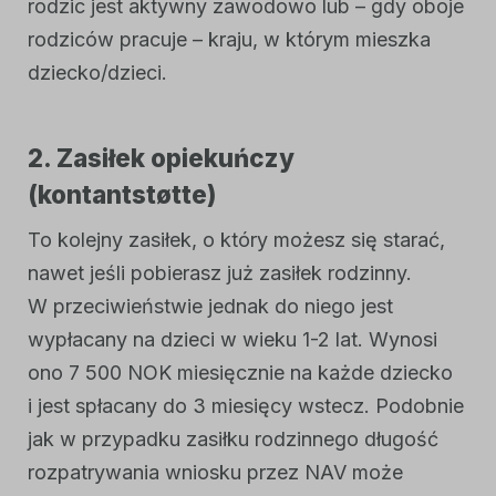
rodzic jest aktywny zawodowo lub – gdy oboje
rodziców pracuje – kraju, w którym mieszka
dziecko/dzieci.
2. Zasiłek opiekuńczy
(
kontantstøtte
)
To kolejny zasiłek, o który możesz się starać,
nawet jeśli pobierasz już zasiłek rodzinny.
W przeciwieństwie jednak do niego jest
wypłacany na dzieci w wieku 1-2 lat. Wynosi
ono 7 500 NOK miesięcznie na każde dziecko
i jest spłacany do 3 miesięcy wstecz. Podobnie
jak w przypadku zasiłku rodzinnego długość
rozpatrywania wniosku przez NAV może