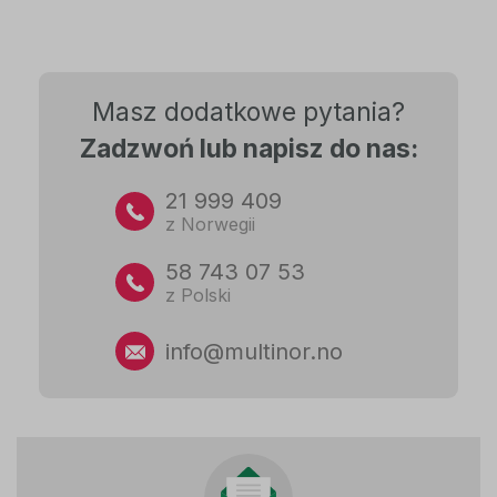
Masz dodatkowe pytania?
Zadzwoń lub napisz do nas:
21 999 409
z Norwegii
58 743 07 53
z Polski
info@multinor.no