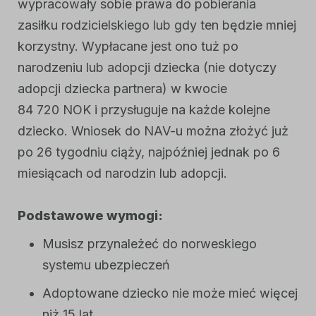
wypracowały sobie prawa do pobierania
zasiłku rodzicielskiego lub gdy ten będzie mniej
korzystny. Wypłacane jest ono tuż po
narodzeniu lub adopcji dziecka (nie dotyczy
adopcji dziecka partnera) w kwocie
84 720 NOK i przysługuje na każde kolejne
dziecko. Wniosek do NAV-u można złożyć już
po 26 tygodniu ciąży, najpóźniej jednak po 6
miesiącach od narodzin lub adopcji.
Podstawowe wymogi:
Musisz przynależeć do norweskiego
systemu ubezpieczeń
Adoptowane dziecko nie może mieć więcej
niż 15 lat