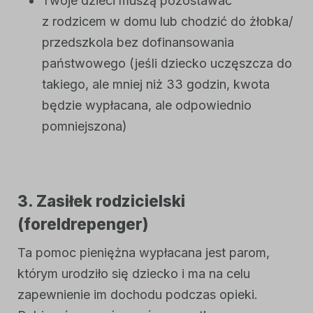
Twoje dzieci muszą pozostawać
z rodzicem w domu lub chodzić do żłobka/
przedszkola bez dofinansowania
państwowego (jeśli dziecko uczęszcza do
takiego, ale mniej niż 33 godzin, kwota
będzie wypłacana, ale odpowiednio
pomniejszona)
3. Zasiłek rodzicielski
(
foreldrepenger
)
Ta pomoc pieniężna wypłacana jest parom,
którym urodziło się dziecko i ma na celu
zapewnienie im dochodu podczas opieki.