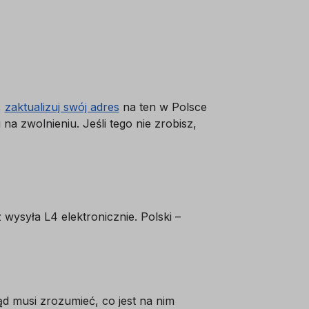
,
zaktualizuj swój adres
na ten w Polsce
na zwolnieniu. Jeśli tego nie zrobisz,
ysyła L4 elektronicznie. Polski –
ąd musi zrozumieć, co jest na nim