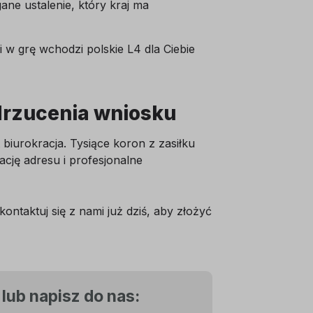
ne ustalenie, który kraj ma
 w grę wchodzi polskie L4 dla Ciebie
drzucenia wniosku
t biurokracja. Tysiące koron z zasiłku
cję adresu i profesjonalne
ntaktuj się z nami już dziś, aby złożyć
lub napisz do nas: