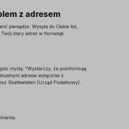
blem z adresem
ć pieniądze. Wysyła do Ciebie list,
 Twój stary adres w Norwegii.
zęsto myślą: "Wystarczy, że poinformuję
tualnym adresie wyłącznie z
zez Skatteetaten (Urząd Podatkowy).
nienia.