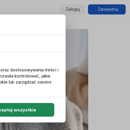
Zaloguj
Zarejestruj
u oraz dostosowywania treści i
ozwala kontrolować, jakie
okie lub zarządzać swoimi
eptuj wszystkie