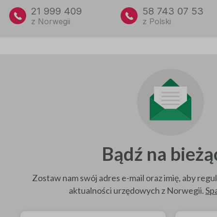
21 999 409
58 743 07 53
z Norwegii
z Polski
Bądź na bieżą
Zostaw nam swój adres e-mail oraz imię, aby regu
aktualności urzędowych z Norwegii.
Sp