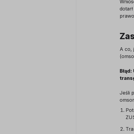
Wnios
dotarł
prawo
Zas
A co, 
(omso
Błąd:
trans
Jeśli 
omsor
Pot
ZUS
Tra