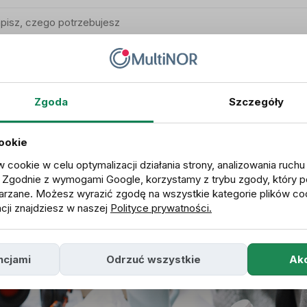
Zgoda
Szczegóły
cookie
w cookie w celu optymalizacji działania strony, analizowania ruch
. Zgodnie z wymogami Google, korzystamy z trybu zgody, który p
rzane. Możesz wyrazić zgodę na wszystkie kategorie plików co
cji znajdziesz w naszej
Polityce prywatności.
ncjami
Odrzuć wszystkie
Akc