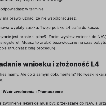
 odpowiadasz w terminie.
 ma prawo uznać, że nie współpracujesz.
owa wypłaty zasiłku. Twoje polskie L4 trafia do kosza.
zanie jest proste (i pilne!): Zanim wyślesz wniosek do NAV
eregisteret. Musisz to zrobić bezzwłocznie na czas pobytu 
bie utrudniasz całą procedurę.
adanie wniosku i złożoność L4
dres mamy. Ale co z samym dokumentem? Norweski lekarz w
e.
1: Wzór zwolnienia i Tłumaczenie
e zwolnienie lekarskie musi być przekazane do NAV, a urz