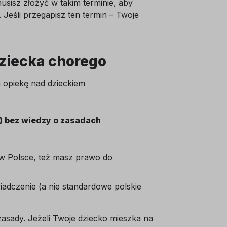
isz złożyć w takim terminie, aby
 Jeśli przegapisz ten termin – Twoje
dziecka chorego
a opiekę nad dzieckiem
) bez wiedzy o zasadach
m w Polsce, też masz prawo do
iadczenie (a nie standardowe polskie
asady. Jeżeli Twoje dziecko mieszka na