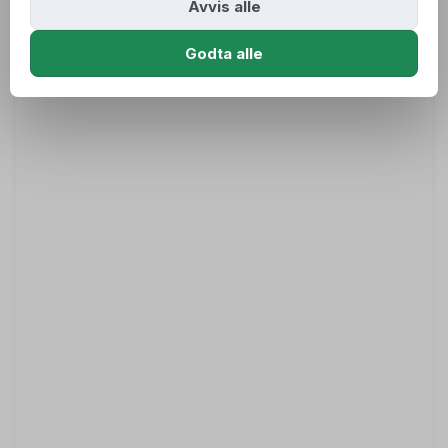
Avvis alle
Godta alle