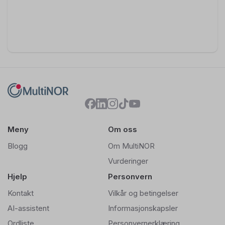
Meny
Om oss
Blogg
Om MultiNOR
Vurderinger
Hjelp
Personvern
Kontakt
Vilkår og betingelser
AI-assistent
Informasjonskapsler
Ordliste
Personvernerklæring