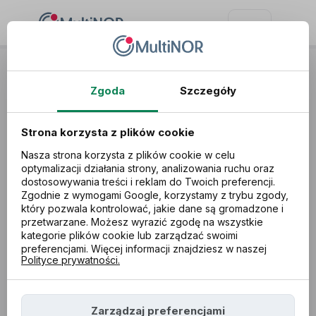
Tłumaczenia dokumentów
Zgoda
Szczegóły
Wycena w 3 minuty!
Strona korzysta z plików cookie
Nasza strona korzysta z plików cookie w celu
optymalizacji działania strony, analizowania ruchu oraz
dostosowywania treści i reklam do Twoich preferencji.
Zgodnie z wymogami Google, korzystamy z trybu zgody,
który pozwala kontrolować, jakie dane są gromadzone i
przetwarzane. Możesz wyrazić zgodę na wszystkie
kategorie plików cookie lub zarządzać swoimi
preferencjami. Więcej informacji znajdziesz w naszej
Polityce prywatności.
Prześlij dokumenty do
tłumaczenia
Zarządzaj preferencjami